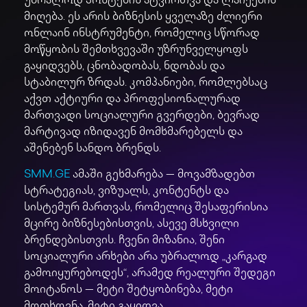
უბრალოდ პოსტების ატვირთვა და ლაიქების
მიღება. ეს არის ბიზნესის ყველაზე ძლიერი
ონლაინ ინსტრუმენტი, რომელიც სწორად
მოწყობის შემთხვევაში უზრუნველყოფს
გაყიდვებს, ცნობადობას, ნდობას და
სტაბილურ ზრდას. კომპანიები, რომლებსაც
აქვთ აქტიური და პროფესიონალურად
მართვადი სოციალური გვერდები, ბევრად
მარტივად იზიდავენ მომხმარებელს და
აშენებენ სანდო ბრენდს.
SMM.GE
ამაში გეხმარება — მოვამზადებთ
სტრატეგიას, ვიზუალს, კონტენტს და
სისტემურ მართვას, რომელიც შესაფერისია
მცირე ბიზნესებისთვის, ასევე მსხვილი
ბრენდებისთვის. ჩვენი მიზანია, შენი
სოციალური არხები არა უბრალოდ „კარგად
გამოიყურებოდეს“, არამედ რეალური შედეგი
მოიტანოს — მეტი შეტყობინება, მეტი
მოთხოვნა, მეტი გაყიდვა.