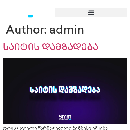
Author:
admin
საიტის დამზადება
დღეს ყოველი წარმატებული ბიზნესი იწყება